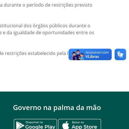
a durante o período de restrições previsto
titucional dos órgãos públicos durante o
de e da igualdade de oportunidades entre os
e restrições estabelecido pela legislação
Governo na palma da mão