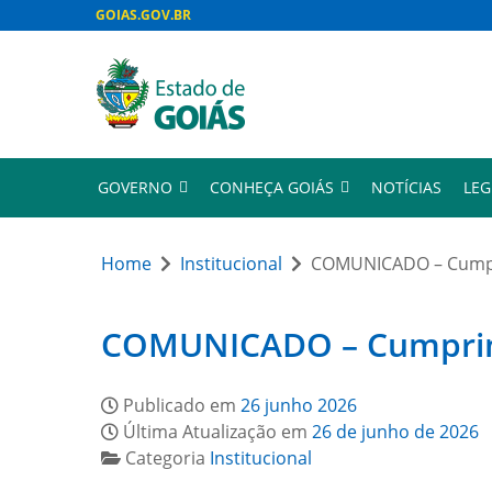
GOIAS.GOV.BR
GOVERNO
CONHEÇA GOIÁS
NOTÍCIAS
LEG
Home
Institucional
COMUNICADO – Cumpri
COMUNICADO – Cumprimen
Publicado em
26 junho 2026
Última Atualização em
26 de junho de 2026
Categoria
Institucional