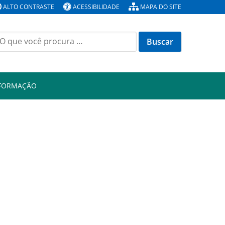
ALTO CONTRASTE
ACESSIBILIDADE
MAPA DO SITE
Buscar
or:
NFORMAÇÃO