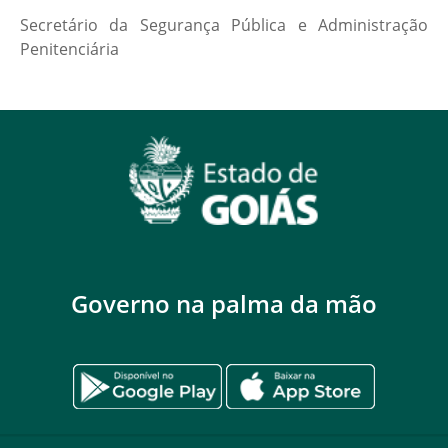
Secretário da Segurança Pública e Administração
Penitenciária
Governo na palma da mão