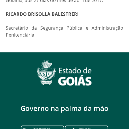
Goiânia, aos 27 dias do mês de abril de 2017.
RICARDO BRISOLLA BALESTRERI
Secretário da Segurança Pública e Administração
Penitenciária
Governo na palma da mão