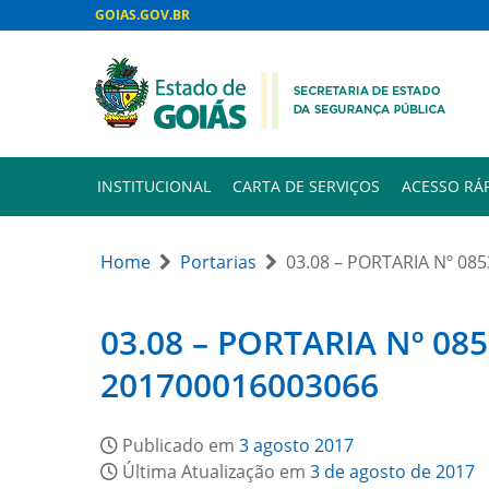
GOIAS.GOV.BR
INSTITUCIONAL
CARTA DE SERVIÇOS
ACESSO RÁ
Home
Portarias
03.08 – PORTARIA Nº 0853
03.08 – PORTARIA Nº 0853
201700016003066
Publicado em
3 agosto 2017
Última Atualização em
3 de agosto de 2017