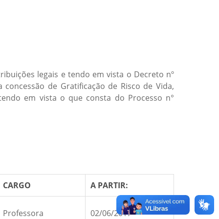
ribuições legais e tendo em vista o Decreto nº
a concessão de Gratificação de Risco de Vida,
 tendo em vista o que consta do Processo n°
CARGO
A PARTIR:
Professora
02/06/2017