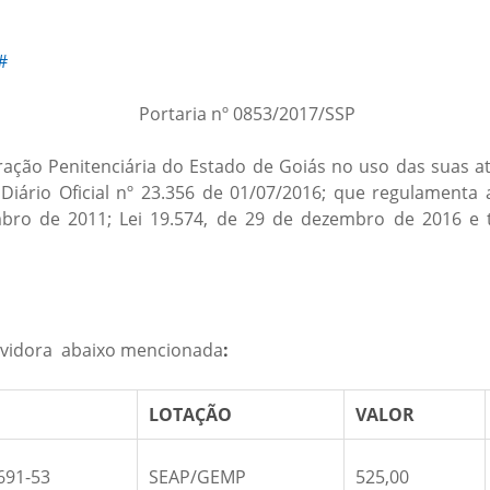
#
Portaria nº 0853/2017/SSP
ação Penitenciária do Estado de Goiás no uso das suas at
Diário Oficial nº 23.356 de 01/07/2016; que regulamenta 
embro de 2011; Lei 19.574, de 29 de dezembro de 2016 e
servidora abaixo mencionada
:
LOTAÇÃO
VALOR
691-53
SEAP/GEMP
525,00