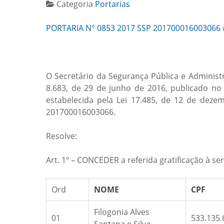
Categoria
Portarias
PORTARIA N° 0853 2017 SSP 201700016003066 
O Secretário da Segurança Pública e Administr
8.683, de 29 de junho de 2016, publicado no 
estabelecida pela Lei 17.485, de 12 de dez
201700016003066.
Resolve:
Art. 1º – CONCEDER a referida gratificação à 
Ord
NOME
CPF
Filogonia Alves
01
533.135.