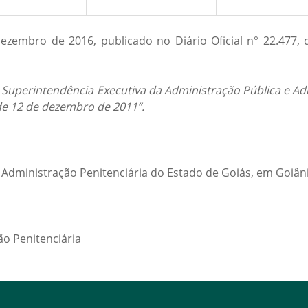
 dezembro de 2016, publicado no Diário Oficial n° 22.477
a Superintendência Executiva da Administração Pública e Adm
5, de 12 de dezembro de 2011”.
 Administração Penitenciária do Estado de Goiás, em Goiâni
ão Penitenciária