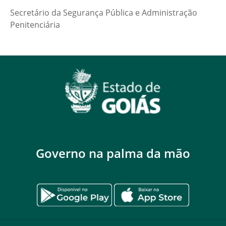
Secretário da Segurança Pública e Administração
Penitenciária
Governo na palma da mão