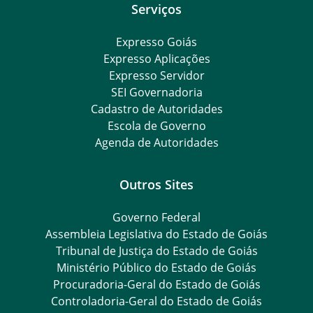
Serviços
Expresso Goiás
Expresso Aplicações
Expresso Servidor
SEI Governadoria
Cadastro de Autoridades
Escola de Governo
Agenda de Autoridades
Outros Sites
Governo Federal
Assembleia Legislativa do Estado de Goiás
Tribunal de Justiça do Estado de Goiás
Ministério Público do Estado de Goiás
Procuradoria-Geral do Estado de Goiás
Controladoria-Geral do Estado de Goiás