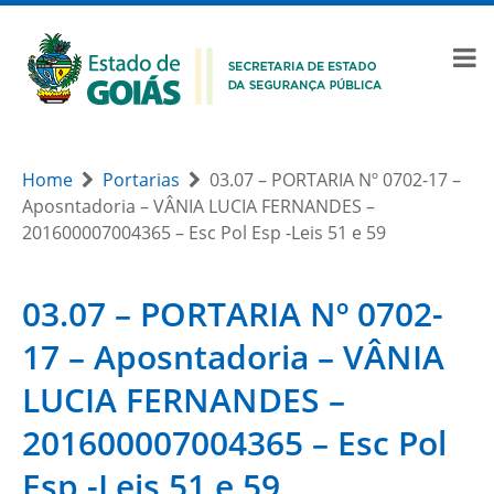
Home
Portarias
03.07 – PORTARIA Nº 0702-17 –
Aposntadoria – VÂNIA LUCIA FERNANDES –
201600007004365 – Esc Pol Esp -Leis 51 e 59
03.07 – PORTARIA Nº 0702-
17 – Aposntadoria – VÂNIA
LUCIA FERNANDES –
201600007004365 – Esc Pol
Esp -Leis 51 e 59