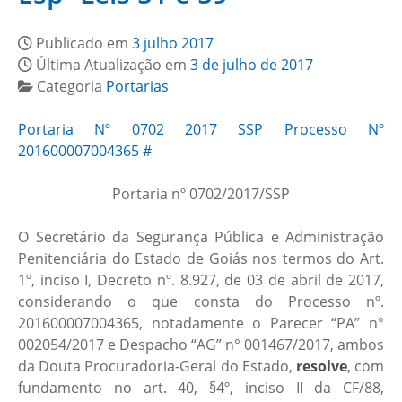
Publicado em
3 julho 2017
Última Atualização em
3 de julho de 2017
Categoria
Portarias
Portaria Nº 0702 2017 SSP Processo Nº
201600007004365 #
Portaria nº 0702/2017/SSP
O Secretário da Segurança Pública e Administração
Penitenciária do Estado de Goiás nos termos do Art.
1º, inciso I, Decreto nº. 8.927, de 03 de abril de 2017,
considerando o que consta do Processo nº.
201600007004365, notadamente o Parecer “PA” n°
002054/2017 e Despacho “AG” n° 001467/2017, ambos
da Douta Procuradoria-Geral do Estado,
resolve
, com
fundamento no art. 40, §4º, inciso II da CF/88,