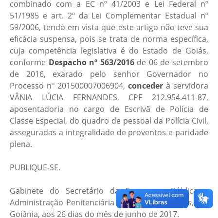
combinado com a EC nº 41/2003 e Lei Federal nº
51/1985 e art. 2º da Lei Complementar Estadual nº
59/2006, tendo em vista que este artigo não teve sua
eficácia suspensa, pois se trata de norma específica,
cuja competência legislativa é do Estado de Goiás,
conforme
Despacho nº 563/2016
de 06 de setembro
de 2016, exarado pelo senhor Governador no
Processo nº 201500007006904,
conceder
à servidora
VÂNIA LÚCIA FERNANDES, CPF 212.954.411-87,
aposentadoria no cargo de Escrivã de Polícia de
Classe Especial, do quadro de pessoal da Polícia Civil,
asseguradas a integralidade de proventos e paridade
plena.
PUBLIQUE-SE.
Gabinete do Secretário da Segurança Pública e
Administração Penitenciária do Estado de Goiás, em
Goiânia, aos 26 dias do mês de junho de 2017.