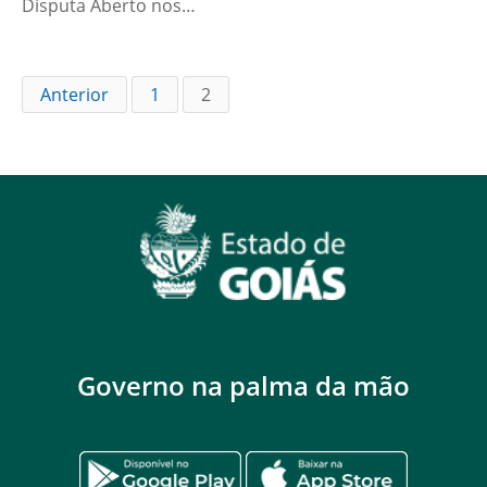
Disputa Aberto nos…
Anterior
1
2
Governo na palma da mão