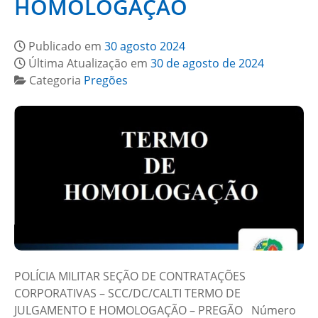
HOMOLOGAÇÃO
Publicado em
30 agosto 2024
Última Atualização em
30 de agosto de 2024
Categoria
Pregões
POLÍCIA MILITAR SEÇÃO DE CONTRATAÇÕES
CORPORATIVAS – SCC/DC/CALTI TERMO DE
JULGAMENTO E HOMOLOGAÇÃO – PREGÃO Número