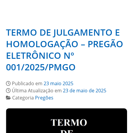
TERMO DE JULGAMENTO E
HOMOLOGAÇÃO – PREGÃO
ELETRÔNICO Nº
001/2025/PMGO
Publicado em
23 maio 2025
Última Atualização em
23 de maio de 2025
Categoria
Pregões