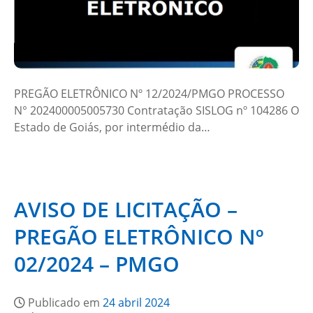
PREGÃO ELETRÔNICO Nº 12/2024/PMGO PROCESSO
N° 202400005005730 Contratação SISLOG nº 104286 O
Estado de Goiás, por intermédio da…
AVISO DE LICITAÇÃO –
PREGÃO ELETRÔNICO Nº
02/2024 – PMGO
Publicado em
24 abril 2024