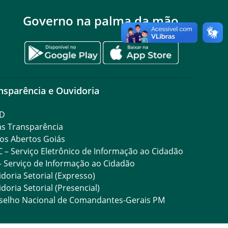
Governo na palma da mão
nsparência e Ouvidoria
D
ás Transparência
os Abertos Goiás
C – Serviço Eletrônico de Informação ao Cidadão
– Serviço de Informação ao Cidadão
doria Setorial (Expresso)
doria Setorial (Presencial)
selho Nacional de Comandantes-Gerais PM