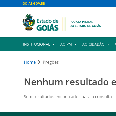
GOIAS.GOV.BR
INSTITUCIONAL
AO PM
AO CIDADÃO
Home
Pregões
Nenhum resultado 
Sem resultados encontrados para a consulta