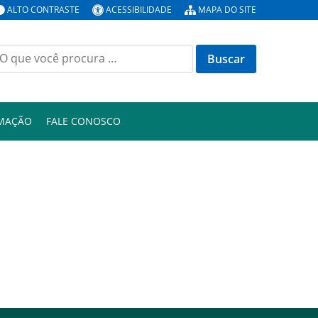
ALTO CONTRASTE
ACESSIBILIDADE
MAPA DO SITE
uscar
or:
RMAÇÃO
FALE CONOSCO