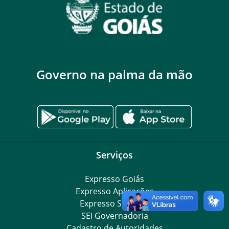
Governo na palma da mão
Serviços
Expresso Goiás
Expresso Aplicações
Expresso Servidor
SEI Governadoria
Cadastro de Autoridades