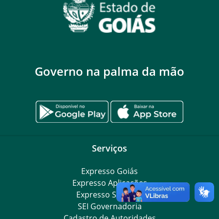
Governo na palma da mão
Serviços
Expresso Goiás
Expresso Aplicações
Expresso Servidor
SEI Governadoria
Cadastro de Autoridades