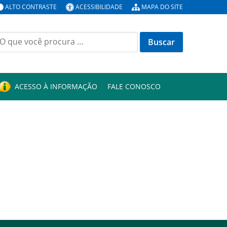
ALTO CONTRASTE
ACESSIBILIDADE
MAPA DO SITE
uscar
or:
ACESSO À INFORMAÇÃO
FALE CONOSCO