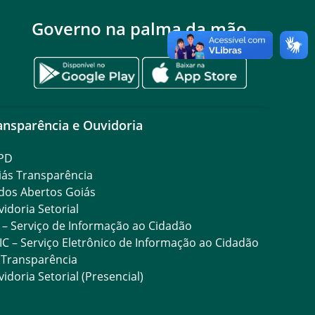
Governo na palma da mão
ansparência e Ouvidoria
PD
iás Transparência
dos Abertos Goiás
idoria Setorial
 – Serviço de Informação ao Cidadão
IC – Serviço Eletrônico de Informação ao Cidadão
 Transparência
idoria Setorial (Presencial)