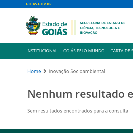
GOIAS.GOV.BR
INSTITUCIONAL
GOIÁS PELO MUNDO
CARTA DE 
Home
Inovação Socioambiental
Nenhum resultado 
Sem resultados encontrados para a consulta