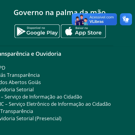
Governo na palma da mão
ansparência e Ouvidoria
PD
iás Transparência
dos Abertos Goiás
idoria Setorial
 – Serviço de Informação ao Cidadão
IC – Serviço Eletrônico de Informação ao Cidadão
 Transparência
idoria Setorial (Presencial)