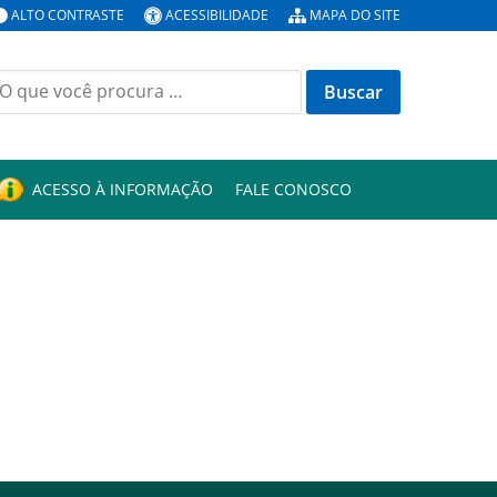
ALTO CONTRASTE
ACESSIBILIDADE
MAPA DO SITE
uscar
or:
ACESSO À INFORMAÇÃO
FALE CONOSCO