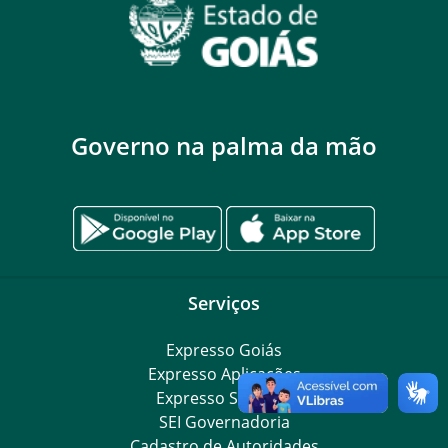
Governo na palma da mão
Serviços
Expresso Goiás
Expresso Aplicações
Expresso Servidor
SEI Governadoria
Cadastro de Autoridades