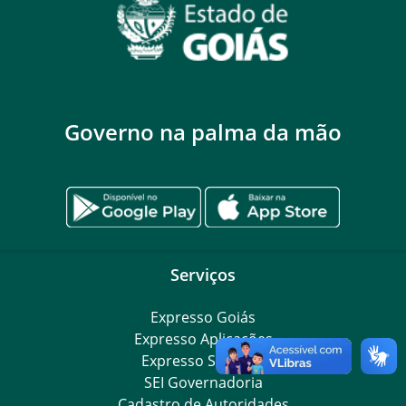
Governo na palma da mão
Serviços
Expresso Goiás
Expresso Aplicações
Expresso Servidor
SEI Governadoria
Cadastro de Autoridades