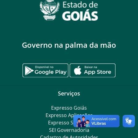
Governo na palma da mão
Serviços
Expresso Goiás
Expresso Aplicações
Expresso Servidor
SEI Governadoria
Cadastro de Autoridades