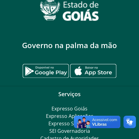
Governo na palma da mão
Serviços
Expresso Goiás
Expresso Aplicações
Expresso Servidor
SEI Governadoria
Cadastro de Autoridades