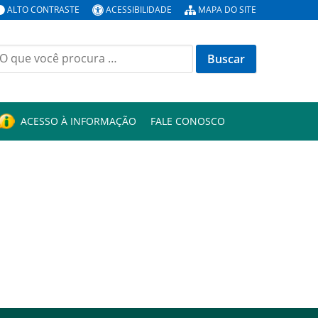
ALTO CONTRASTE
ACESSIBILIDADE
MAPA DO SITE
uscar
or:
ACESSO À INFORMAÇÃO
FALE CONOSCO