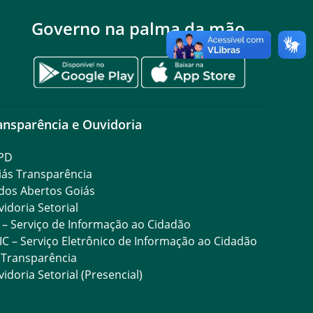
Governo na palma da mão
ansparência e Ouvidoria
PD
iás Transparência
dos Abertos Goiás
idoria Setorial
 – Serviço de Informação ao Cidadão
IC – Serviço Eletrônico de Informação ao Cidadão
 Transparência
idoria Setorial (Presencial)