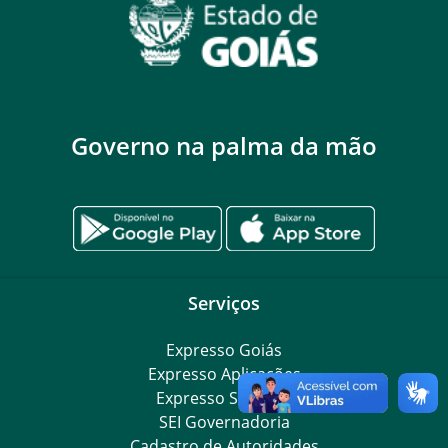
Governo na palma da mão
Serviços
Expresso Goiás
Expresso Aplicações
Expresso Servidor
SEI Governadoria
Cadastro de Autoridades