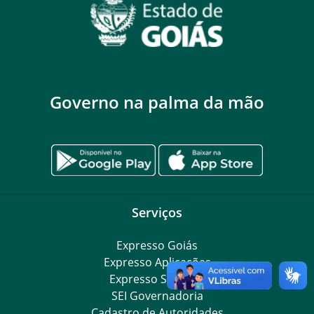
Governo na palma da mão
Serviços
Expresso Goiás
Expresso Aplicações
Expresso Servidor
SEI Governadoria
Cadastro de Autoridades