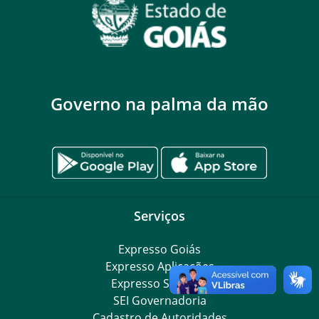
Governo na palma da mão
Serviços
Expresso Goiás
Expresso Aplicações
Expresso Servidor
SEI Governadoria
Cadastro de Autoridades