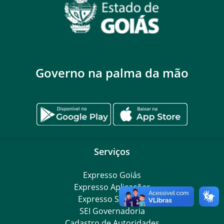
Governo na palma da mão
Serviços
Expresso Goiás
Expresso Aplicações
Expresso Servidor
SEI Governadoria
Cadastro de Autoridades