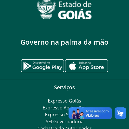
Governo na palma da mão
Serviços
Expresso Goiás
Expresso Aplicações
Expresso Servidor
SEI Governadoria
Cadastro de Autoridades