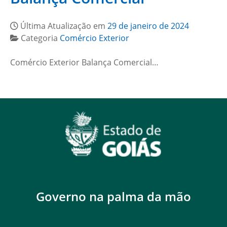
Última Atualização em
29 de janeiro de 2024
Categoria
Comércio Exterior
Comércio Exterior Balança Comercial…
Governo na palma da mão