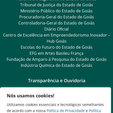
Tribunal de Justiça do Estado de Goiás
Ministério Público do Estado de Goiás
Procuradoria-Geral do Estado de Goiás
Controladoria-Geral do Estado de Goiás
Diário Oficial
Centro de Excelência em Empreendedorismo Inovador –
Hub Goiás
Escolas do Futuro do Estado de Goiás
EFG em Artes Basileu França
Fundação de Amparo à Pesquisa do Estado de Goiás
Indústria Química do Estado de Goiás
Transparência e Ouvidoria
LGPD
Nós usamos cookies!
Goiás Transparência
Dados Abertos Goiás
Utilizamos cookies essenciais e tecnológicos semelhantes
Ouvidoria Setorial
de acordo com a nossa
Política de Privacidade
e
Política