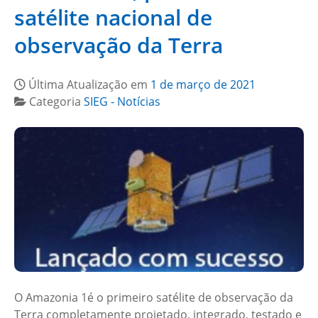
satélite nacional de
observação da Terra
Última Atualização em
1 de março de 2021
Categoria
SIEG - Notícias
O Amazonia 1é o primeiro satélite de observação da
Terra completamente projetado, integrado, testado e