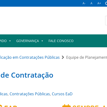
A-
A
A+
B
p
PIDO
GOVERNANÇA
FALE CONOSCO
ficação em Contratações Públicas
Equipe de Planejamen
 de Contratação
licas
,
Contratações Públicas
,
Cursos EaD