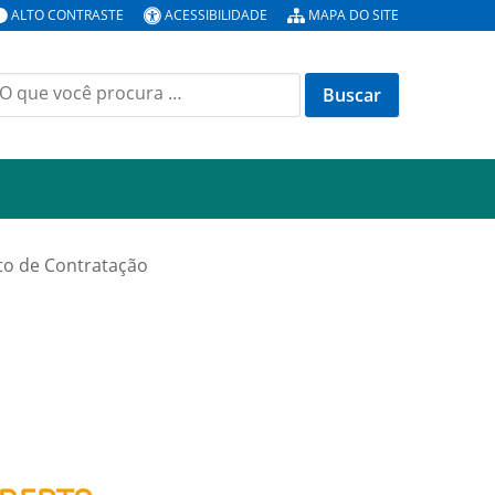
ALTO CONTRASTE
ACESSIBILIDADE
MAPA DO SITE
uscar
or:
to de Contratação