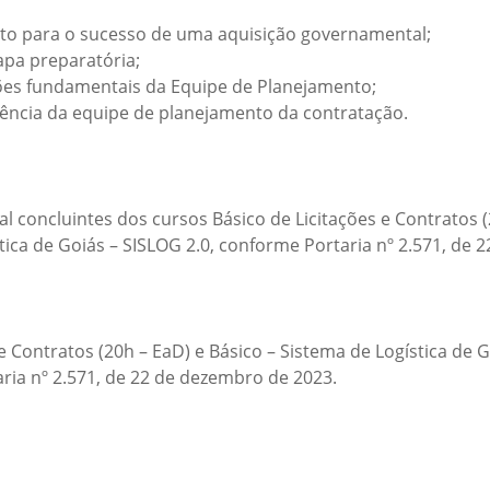
o para o sucesso de uma aquisição governamental;
pa preparatória;
nções fundamentais da Equipe de Planejamento;
etência da equipe de planejamento da contratação.
l concluintes dos cursos Básico de Licitações e Contratos (
tica de Goiás – SISLOG 2.0, conforme Portaria nº 2.571, de 
e Contratos (20h – EaD) e Básico – Sistema de Logística de 
aria nº 2.571, de 22 de dezembro de 2023.