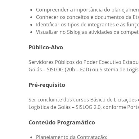
Compreender a importância do planejament
Conhecer os conceitos e documentos da Eta
Identificar os tipos de integrantes e as fu
Visualizar no Sislog as atividades da comp
Público-Alvo
Servidores Públicos do Poder Executivo Estadua
Goiás – SISLOG (20h – EaD) ou Sistema de Logís
Pré-requisito
Ser concluinte dos cursos Básico de Licitações 
Logística de Goiás – SISLOG 2.0, conforme Port
Conteúdo Programático
Planejamento da Contratação;