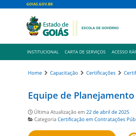
GOIAS.GOV.BR
INSTITUCIONAL
CARTA DE SERVIÇOS
ACESSO RÁ
Home
Capacitação
Certificações
Certi
Equipe de Planejamento
Última Atualização em
22 de abril de 2025
Categoria
Certificação em Contratações Púb