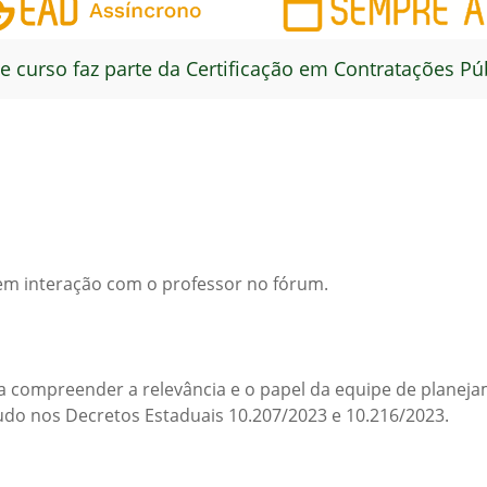
e curso faz parte da Certificação em Contratações Pú
sem interação com o professor no fórum.
ra compreender a relevância e o papel da equipe de plane
udo nos Decretos Estaduais 10.207/2023 e 10.216/2023.