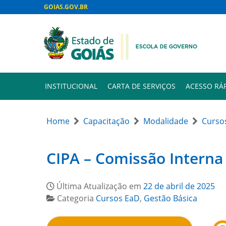
GOIAS.GOV.BR
INSTITUCIONAL
CARTA DE SERVIÇOS
ACESSO RÁ
Home
Capacitação
Modalidade
Curso
CIPA – Comissão Interna
Última Atualização em
22 de abril de 2025
Categoria
Cursos EaD
,
Gestão Básica