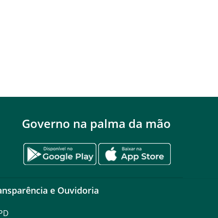
Governo na palma da mão
ansparência e Ouvidoria
PD