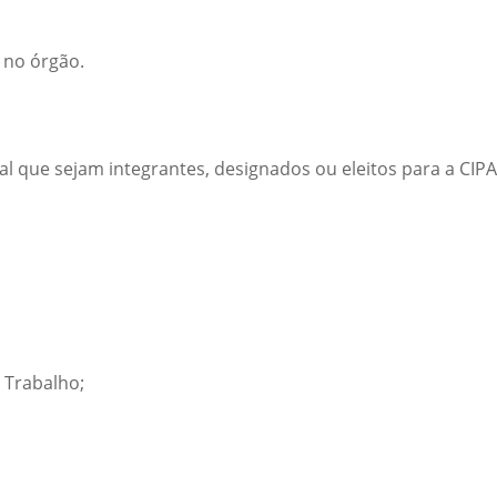
A no órgão.
l que sejam integrantes, designados ou eleitos para a CIP
 Trabalho;