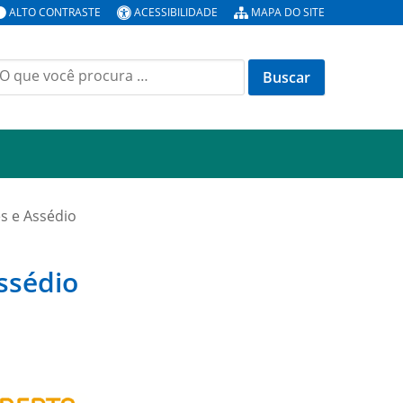
ALTO CONTRASTE
ACESSIBILIDADE
MAPA DO SITE
uscar
or:
s e Assédio
ssédio