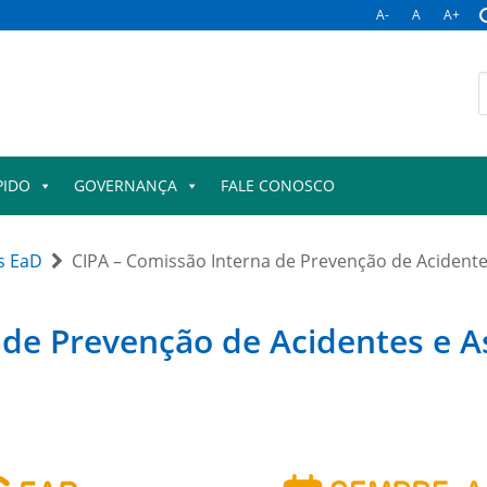
A-
A
A+
B
p
PIDO
GOVERNANÇA
FALE CONOSCO
s EaD
CIPA – Comissão Interna de Prevenção de Acidente
 de Prevenção de Acidentes e A