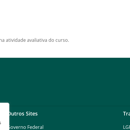
a atividade avaliativa do curso.
Outros Sites
Tr
s
Governo Federal
LG