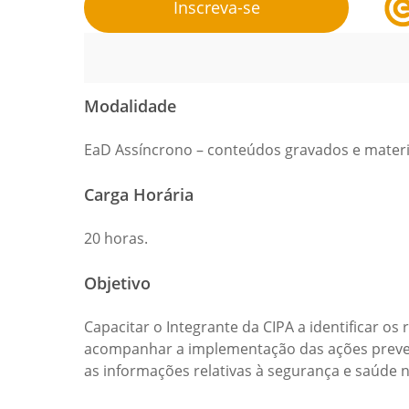
Inscreva-se
Modalidade
EaD Assíncrono – conteúdos gravados e materia
Carga Horária
20 horas.
Objetivo
Capacitar o Integrante da CIPA a identificar os
acompanhar a implementação das ações preventi
as informações relativas à segurança e saúde n