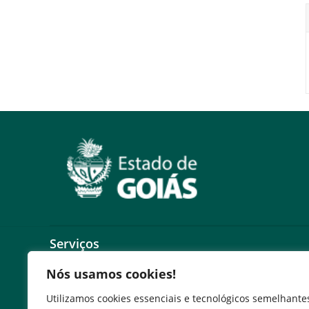
Serviços
Nós usamos cookies!
Expresso Goiás
Expresso Aplicações
Utilizamos cookies essenciais e tecnológicos semelhante