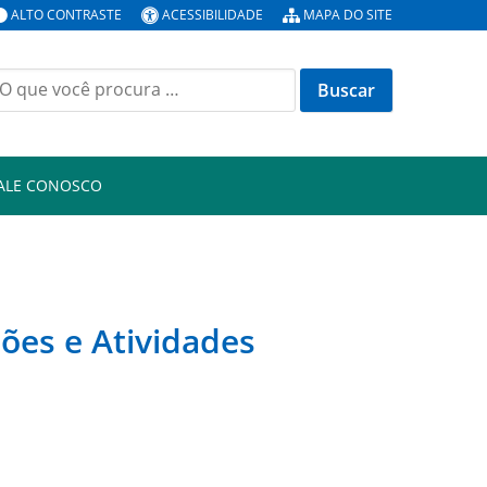
ALTO CONTRASTE
ACESSIBILIDADE
MAPA DO SITE
uscar
or:
ALE CONOSCO
s
ões e Atividades