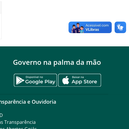
Governo na palma da mão
nsparência e Ouvidoria
D
ás Transparência