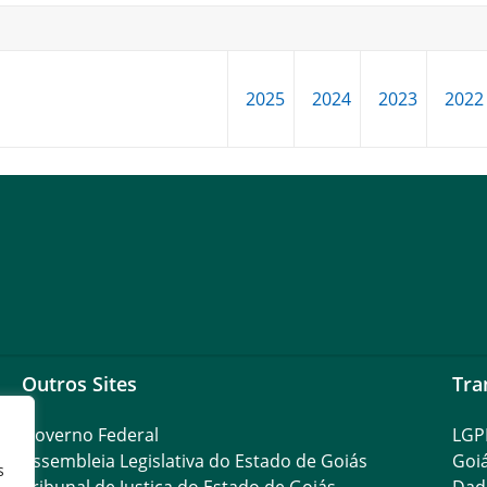
2025
2024
2023
2022
Outros Sites
Tra
Governo Federal
LGP
Assembleia Legislativa do Estado de Goiás
Goi
s