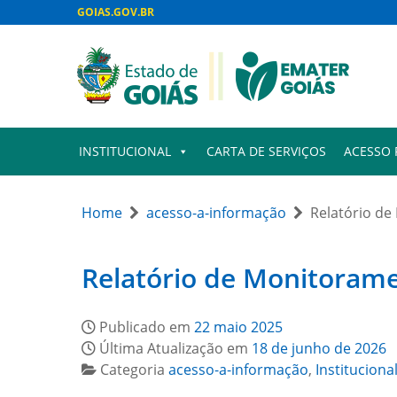
GOIAS.GOV.BR
INSTITUCIONAL
CARTA DE SERVIÇOS
ACESSO 
Home
acesso-a-informação
Relatório de
Relatório de Monitorame
Publicado em
22 maio 2025
Última Atualização em
18 de junho de 2026
Categoria
acesso-a-informação
,
Instituciona