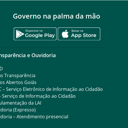
Governo na palma da mão
nsparência e Ouvidoria
D
ás Transparência
os Abertos Goiás
C – Serviço Eletrônico de Informação ao Cidadão
– Serviço de Informação ao Cidadão
ulamentação da LAI
doria (Expresso)
doria – Atendimento presencial