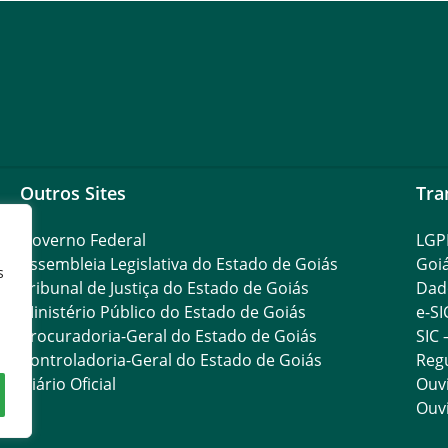
Outros Sites
Tra
Governo Federal
LGP
Assembleia Legislativa do Estado de Goiás
Goi
s
Tribunal de Justiça do Estado de Goiás
Dad
Ministério Público do Estado de Goiás
e-SI
Procuradoria-Geral do Estado de Goiás
SIC 
Controladoria-Geral do Estado de Goiás
Reg
Diário Oficial
Ouvi
Ouvi