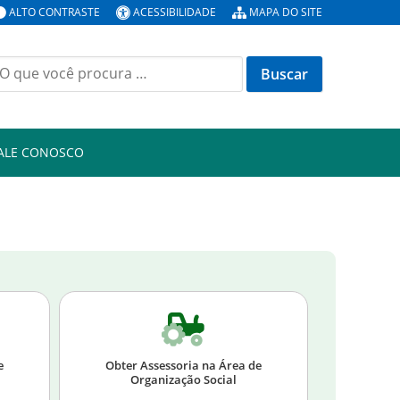
ALTO CONTRASTE
ACESSIBILIDADE
MAPA DO SITE
ALE CONOSCO
e
Obter Assessoria na Área de
Organização Social