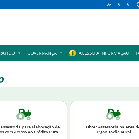
A-
A
A+
RÁPIDO
GOVERNANÇA
ACESSO À INFORMAÇÃO
F
 Assessoria para Elaboração de
Obter Assessoria na Área d
os com Acesso ao Crédito Rural
Organização Rural