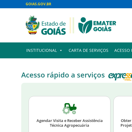
GOIAS.GOV.BR
INSTITUCIONAL
CARTA DE SERVIÇOS
ACESSO 
Acesso rápido a serviços
Agendar Visita e Receber Assistência
Obter
Técnica Agropecuária
Projet