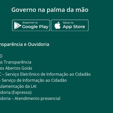
Governo na palma da mão
nsparência e Ouvidoria
D
ás Transparência
os Abertos Goiás
C – Serviço Eletrônico de Informação ao Cidadão
– Serviço de Informação ao Cidadão
ulamentação da LAI
doria (Expresso)
doria – Atendimento presencial