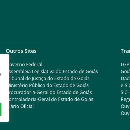
Outros Sites
Tra
Governo Federal
LGP
Assembleia Legislativa do Estado de Goiás
Goi
s
Tribunal de Justiça do Estado de Goiás
Dad
Ministério Público do Estado de Goiás
e-SI
Procuradoria-Geral do Estado de Goiás
SIC 
Controladoria-Geral do Estado de Goiás
Reg
Diário Oficial
Ouvi
Ouvi