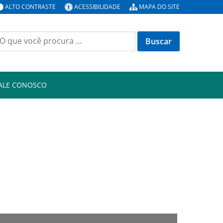
ALTO CONTRASTE
ACESSIBILIDADE
MAPA DO SITE
uscar
or:
ALE CONOSCO