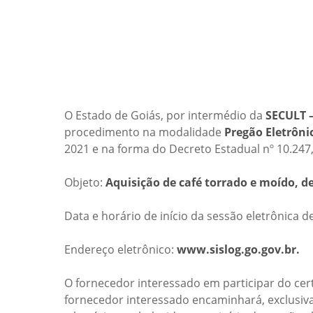
O Estado de Goiás, por intermédio da
SECULT 
procedimento na modalidade
Pregão Eletrôni
2021 e na forma do Decreto Estadual nº 10.247
Objeto:
Aquisição de café torrado e moído, 
Data e horário de início da sessão eletrônica d
Endereço eletrônico:
www.sislog.go.gov.br.
O fornecedor interessado em participar do cer
fornecedor interessado encaminhará, exclusiva