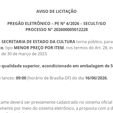
AVISO DE LICITAÇÃO
PREGÃO ELETRÔNICO – PE Nº 4/2026 – SECULT/GO
PROCESSO N° 202600005012228
– SECRETARIA DE ESTADO DA CULTURA
torna público, para
co
, tipo
MENOR PREÇO POR ITEM
, nos termos do Art. 28, in
, de 30 de março de 2023.
de qualidade superior, acondicionado em embalagem de 5
e lances:
09:00
(horário de Brasília-DF) do dia
16/06/2026.
tame deverá ser previamente cadastrado no sistema oficial
mente por meio do sistema eletrônico, a proposta com a de