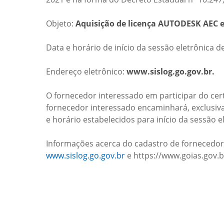
Objeto:
Aquisição de licença AUTODESK AEC e
Data e horário de início da sessão eletrônica d
Endereço eletrônico:
www.sislog.go.gov.br.
O fornecedor interessado em participar do cer
fornecedor interessado encaminhará, exclusiva
e horário estabelecidos para início da sessão e
Informações acerca do cadastro de fornecedor
www.sislog.go.gov.br
e https://www.goias.gov.br