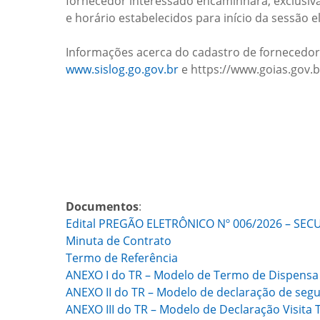
fornecedor interessado encaminhará, exclusiva
e horário estabelecidos para início da sessão e
Informações acerca do cadastro de fornecedor
www.sislog.go.gov.br
e https://www.goias.gov.b
Documentos
:
Edital PREGÃO ELETRÔNICO Nº 006/2026 – SEC
Minuta de Contrato
Termo de Referência
ANEXO I do TR – Modelo de Termo de Dispensa 
ANEXO II do TR – Modelo de declaração de seg
ANEXO III do TR – Modelo de Declaração Visita 