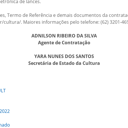
letrônica de lances.
es, Termo de Referência e demais documentos da contrataç
r/cultura/. Maiores informações pelo telefone: (62) 3201-46
ADNILSON RIBEIRO DA SILVA
Agente de Contratação
YARA NUNES DOS SANTOS
Secretária de Estado da Cultura
ULT
/2022
imado