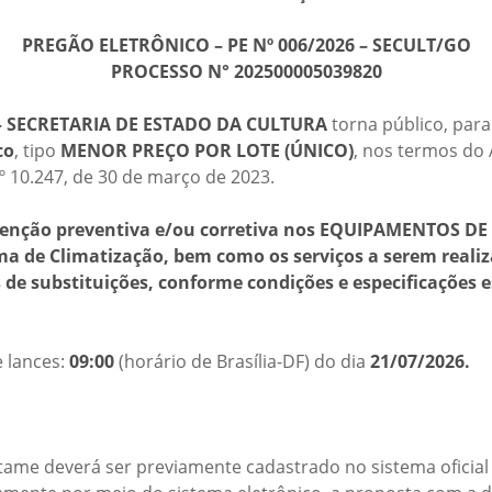
PREGÃO ELETRÔNICO – PE Nº 006/2026 – SECULT/GO
PROCESSO N° 202500005039820
– SECRETARIA DE ESTADO DA CULTURA
torna público, para
co
, tipo
MENOR PREÇO POR LOTE (ÚNICO)
, nos termos do A
º 10.247, de 30 de março de 2023.
nção preventiva e/ou corretiva nos EQUIPAMENTOS DE 
a de Climatização, bem como os serviços a serem reali
 de substituições, conforme condições e especificações 
e lances:
09:00
(horário de Brasília-DF) do dia
21/07/2026.
tame deverá ser previamente cadastrado no sistema oficial