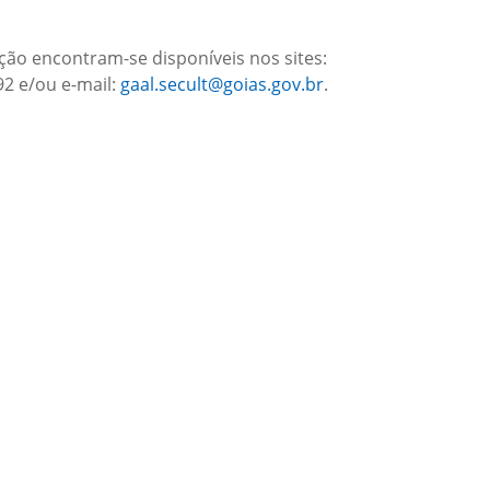
ão encontram-se disponíveis nos sites:
92 e/ou e-mail:
gaal.secult@goias.gov.br
.