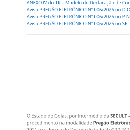
ANEXO IV do TR – Modelo de Declaração de Com
Aviso PREGÃO ELETRÔNICO Nº 006/2026 no D.O
Aviso PREGÃO ELETRÔNICO Nº 006/2026 no P.N.
Aviso PREGÃO ELETRÔNICO Nº 006/2026 no SEI 
O Estado de Goiás, por intermédio da
SECULT 
procedimento na modalidade
Pregão Eletrôni
2021 e na forma do Decreto Estadual nº 10.247