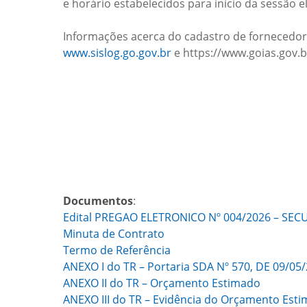
e horário estabelecidos para início da sessão e
Informações acerca do cadastro de fornecedor
www.sislog.go.gov.br
e https://www.goias.gov.b
Documentos
:
Edital PREGAO ELETRONICO Nº 004/2026 – SEC
Minuta de Contrato
Termo de Referência
ANEXO I do TR – Portaria SDA Nº 570, DE 09/05
ANEXO II do TR – Orçamento Estimado
ANEXO III do TR – Evidência do Orçamento Est