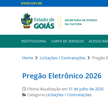
GOIAS.GOV.BR
INSTITUCIONAL
CARTA DE SERVIÇOS
ACESSO RÁ
Home
Licitações / Contratações
Pregão E
Pregão Eletrônico 2026
Última Atualização em
31 de julho de 2026
Categoria
Licitações / Contratações