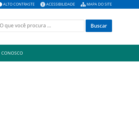
ALTO CONTRASTE
ACESSIBILIDADE
MAPA DO SITE
uscar
or:
E CONOSCO