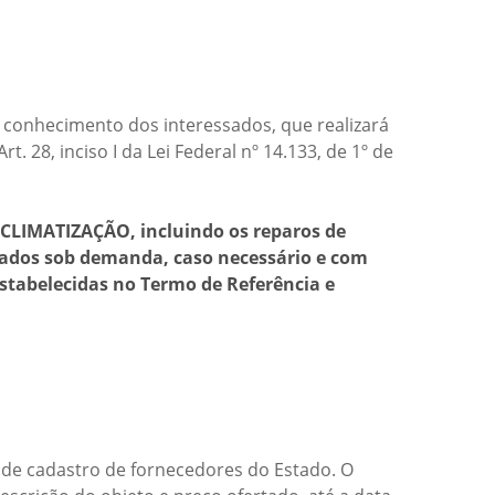
 conhecimento dos interessados, que realizará
rt. 28, inciso I da Lei Federal nº 14.133, de 1º de
CLIMATIZAÇÃO, incluindo os reparos de
zados sob demanda, caso necessário e com
estabelecidas no Termo de Referência e
 de cadastro de fornecedores do Estado. O