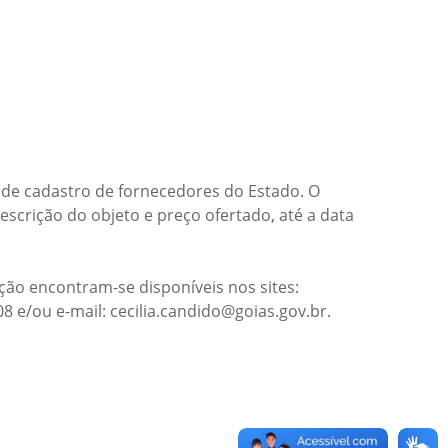
 de cadastro de fornecedores do Estado. O
scrição do objeto e preço ofertado, até a data
ão encontram-se disponíveis nos sites:
08 e/ou e-mail: cecilia.candido@goias.gov.br.