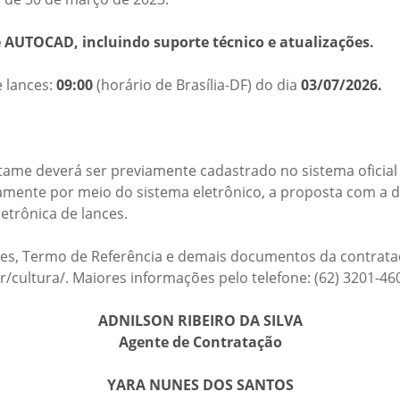
 AUTOCAD, incluindo suporte técnico e atualizações.
e lances:
09:00
(horário de Brasília-DF) do dia
03/07/2026.
tame deverá ser previamente cadastrado no sistema oficial
mente por meio do sistema eletrônico, a proposta com a de
letrônica de lances.
es, Termo de Referência e demais documentos da contrataç
/cultura/. Maiores informações pelo telefone: (62) 3201-46
ADNILSON RIBEIRO DA SILVA
Agente de Contratação
YARA NUNES DOS SANTOS