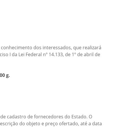
 conhecimento dos interessados, que realizará
ciso I da Lei Federal nº 14.133, de 1º de abril de
00 g.
 de cadastro de fornecedores do Estado. O
scrição do objeto e preço ofertado, até a data