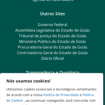
Outros Sites
Governo Federal
Assembleia Legislativa do Estado de Goiás
Tribunal de Justiça do Estado de Goiás
Ministério Público do Estado de Goiás
Procuradoria-Geral do Estado de Goiás
Controladoria-Geral do Estado de Goiás
Diário Oficial
Transparência e Ouvidoria
Nós usamos cookies!
LGPD
Goiás Transparência
Utilizamos cookies essenciais e tecnológicos semelhantes
Dados Abertos Goiás
de acordo com a nossa
Política de Privacidade
e
Política
SIC – Serviço de Informação ao Cidadão
de Cookies
, ao continuar navegando, você concorda com