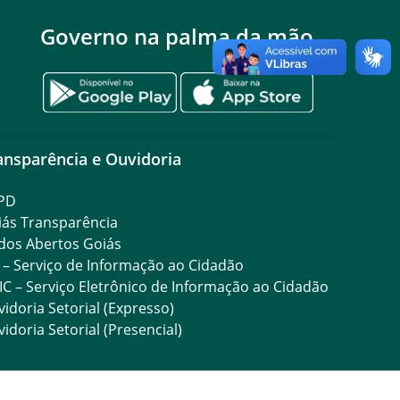
Governo na palma da mão
ansparência e Ouvidoria
PD
iás Transparência
dos Abertos Goiás
 – Serviço de Informação ao Cidadão
IC – Serviço Eletrônico de Informação ao Cidadão
idoria Setorial (Expresso)
idoria Setorial (Presencial)