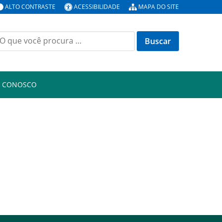
ALTO CONTRASTE
ACESSIBILIDADE
MAPA DO SITE
uscar
or:
E CONOSCO