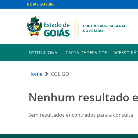
GOIAS.GOV.BR
INSTITUCIONAL
CARTA DE SERVIÇOS
ACESSO RÁ
Home
CGE GO
Nenhum resultado 
Sem resultados encontrados para a consulta