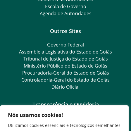
Escola de Governo
Agenda de Autoridades
Outros Sites
Governo Federal
Assembleia Legislativa do Estado de Goiás
Tribunal de Justiça do Estado de Goiás
Ministério Público do Estado de Goiás
Procuradoria-Geral do Estado de Goiás
Controladoria-Geral do Estado de Goiás
Diário Oficial
Transparência e Ouvidoria
Nós usamos cookies!
LGPD
Goiás Transparência
Utilizamos cookies essenciais e tecnológicos semelhantes