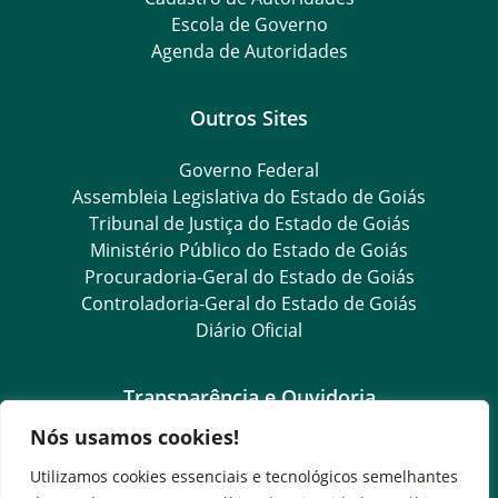
Escola de Governo
Agenda de Autoridades
Outros Sites
Governo Federal
Assembleia Legislativa do Estado de Goiás
Tribunal de Justiça do Estado de Goiás
Ministério Público do Estado de Goiás
Procuradoria-Geral do Estado de Goiás
Controladoria-Geral do Estado de Goiás
Diário Oficial
Transparência e Ouvidoria
Nós usamos cookies!
LGPD
Goiás Transparência
Utilizamos cookies essenciais e tecnológicos semelhantes