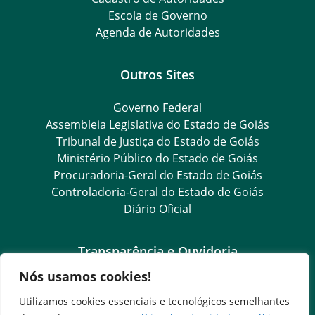
Escola de Governo
Agenda de Autoridades
Outros Sites
Governo Federal
Assembleia Legislativa do Estado de Goiás
Tribunal de Justiça do Estado de Goiás
Ministério Público do Estado de Goiás
Procuradoria-Geral do Estado de Goiás
Controladoria-Geral do Estado de Goiás
Diário Oficial
Transparência e Ouvidoria
Nós usamos cookies!
LGPD
Goiás Transparência
Utilizamos cookies essenciais e tecnológicos semelhantes