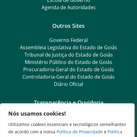
Agenda de Autoridades
Outros Sites
Governo Federal
Assembleia Legislativa do Estado de Goiás
Tribunal de Justiça do Estado de Goiás
Ministério Público do Estado de Goiás
Procuradoria-Geral do Estado de Goiás
Controladoria-Geral do Estado de Goiás
Diário Oficial
Transparência e Ouvidoria
Nós usamos cookies!
LGPD
Goiás Transparência
Utilizamos cookies essenciais e tecnológicos semelhantes
Dados Abertos Goiás
de acordo com a nossa
Política de Privacidade
e
Política