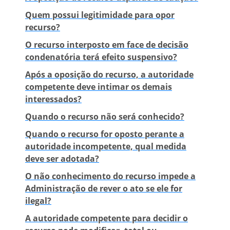
Quem possui legitimidade para opor
recurso?
O recurso interposto em face de decisão
condenatória terá efeito suspensivo?
Após a oposição do recurso, a autoridade
competente deve intimar os demais
interessados?
Quando o recurso não será conhecido?
Quando o recurso for oposto perante a
autoridade incompetente, qual medida
deve ser adotada?
O não conhecimento do recurso impede a
Administração de rever o ato se ele for
ilegal?
A autoridade competente para decidir o