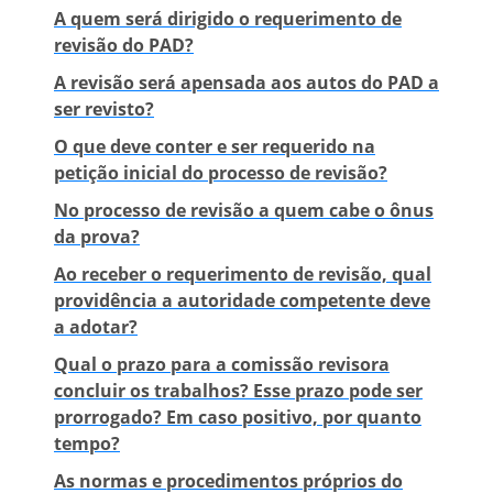
A quem será dirigido o requerimento de
revisão do PAD?
A revisão será apensada aos autos do PAD a
ser revisto?
O que deve conter e ser requerido na
petição inicial do processo de revisão?
No processo de revisão a quem cabe o ônus
da prova?
Ao receber o requerimento de revisão, qual
providência a autoridade competente deve
a adotar?
Qual o prazo para a comissão revisora
concluir os trabalhos? Esse prazo pode ser
prorrogado? Em caso positivo, por quanto
tempo?
As normas e procedimentos próprios do