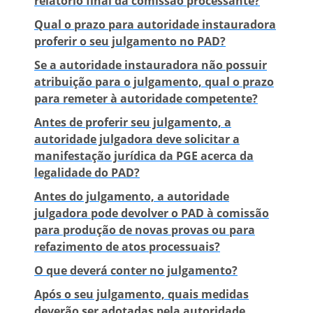
relatório final da comissão processante?
Qual o prazo para autoridade instauradora
proferir o seu julgamento no PAD?
Se a autoridade instauradora não possuir
atribuição para o julgamento, qual o prazo
para remeter à autoridade competente?
Antes de proferir seu julgamento, a
autoridade julgadora deve solicitar a
manifestação jurídica da PGE acerca da
legalidade do PAD?
Antes do julgamento, a autoridade
julgadora pode devolver o PAD à comissão
para produção de novas provas ou para
refazimento de atos processuais?
O que deverá conter no julgamento?
Após o seu julgamento, quais medidas
deverão ser adotadas pela autoridade