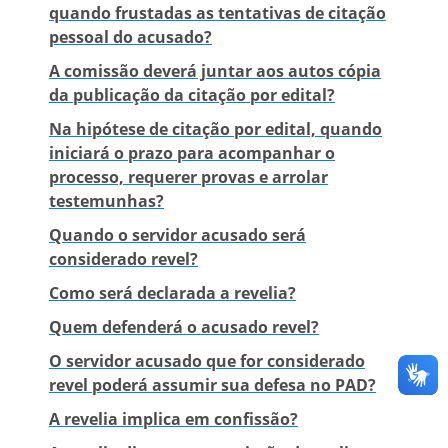
quando frustadas as tentativas de citação
pessoal do acusado?
A comissão deverá juntar aos autos cópia
da publicação da citação por edital?
Na hipótese de citação por edital, quando
iniciará o prazo para acompanhar o
processo, requerer provas e arrolar
testemunhas?
Quando o servidor acusado será
considerado revel?
Como será declarada a revelia?
Quem defenderá o acusado revel?
O servidor acusado que for considerado
revel poderá assumir sua defesa no PAD?
A revelia implica em confissão?