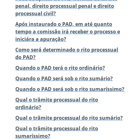
penal, direito processual penal e direito
processual civil?
Após instaurado o PAD, em até quanto
tempo a comissão irá receber o processo e
iniciára a apuração?
Como será determinado o rito processual
do PAD?
Quando o PAD terá o rito ordinário?
Quando o PAD será sob o rito sumário?
Quando o PAD será sob o rito sumaríssimo?
Qual o trâmite processual do rito
ordinário?
Qual o trâmite processual do rito sumário?
Qual o trâmite processual do rito
sumaríssimo?