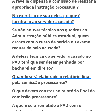
A revelia dispensa a comissão de realizar a
apropriada instrução processual?
No exercício de sua defesa, o que é
facultado ao servidor acusado?
Se não houver técnico nos quadros da
Administração pública estadual, quem
arcará com o custo de perícia ou exame
requerido pelo acusado?
A defesa técnica do servidor acusado no
PAD terá que ser desempenhada por
bacharel em direito?
Quando será elaborado o relatório final
pela comissão processante?
O que deverá constar no relatório final da
comissão processante?
A quem será remetido o PAD com o