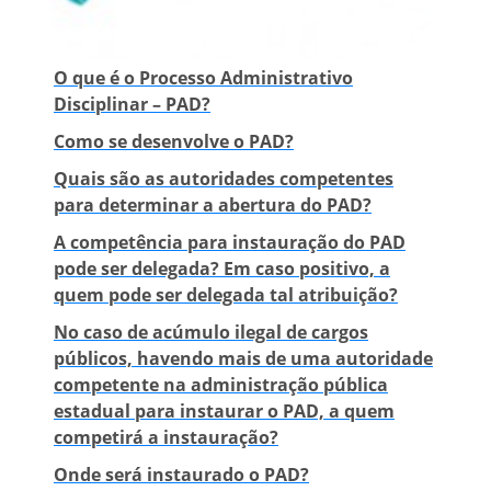
O que é o Processo Administrativo
Disciplinar – PAD?
Como se desenvolve o PAD?
Quais são as autoridades competentes
para determinar a abertura do PAD?
A competência para instauração do PAD
pode ser delegada? Em caso positivo, a
quem pode ser delegada tal atribuição?
No caso de acúmulo ilegal de cargos
públicos, havendo mais de uma autoridade
competente na administração pública
estadual para instaurar o PAD, a quem
competirá a instauração?
Onde será instaurado o PAD?