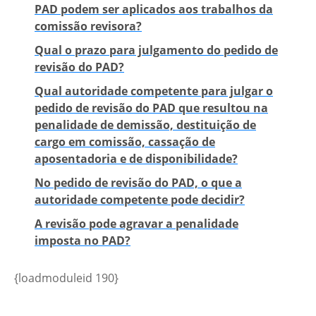
PAD podem ser aplicados aos trabalhos da
comissão revisora?
Qual o prazo para julgamento do pedido de
revisão do PAD?
Qual autoridade competente para julgar o
pedido de revisão do PAD que resultou na
penalidade de demissão, destituição de
cargo em comissão, cassação de
aposentadoria e de disponibilidade?
No pedido de revisão do PAD, o que a
autoridade competente pode decidir?
A revisão pode agravar a penalidade
imposta no PAD?
{loadmoduleid 190}