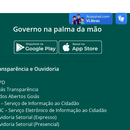
Governo na palma da mão
ansparência e Ouvidoria
PD
iás Transparência
dos Abertos Goiás
 – Serviço de Informação ao Cidadão
IC – Serviço Eletrônico de Informação ao Cidadão
idoria Setorial (Expresso)
idoria Setorial (Presencial)