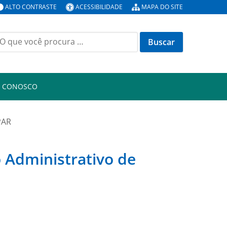
ALTO CONTRASTE
ACESSIBILIDADE
MAPA DO SITE
uscar
or:
E CONOSCO
PAR
o Administrativo de