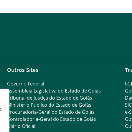
Outros Sites
Tr
Governo Federal
LG
Assembleia Legislativa do Estado de Goiás
Go
Tribunal de Justiça do Estado de Goiás
Da
Ministério Público do Estado de Goiás
SIC
s
Procuradoria-Geral do Estado de Goiás
e-S
Controladoria-Geral do Estado de Goiás
Ouv
Diário Oficial
Ouv