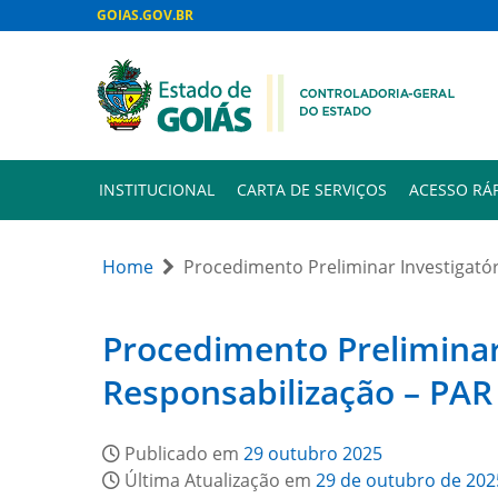
GOIAS.GOV.BR
INSTITUCIONAL
CARTA DE SERVIÇOS
ACESSO RÁ
Home
Procedimento Preliminar Investigatór
Procedimento Preliminar 
Responsabilização – PAR
Publicado em
29 outubro 2025
Última Atualização em
29 de outubro de 202