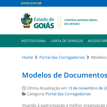
GOIAS.GOV.BR
INSTITUCIONAL
CARTA DE SERVIÇOS
ACESSO RÁ
Home
Portal das Corregedorias
Modelos
Modelos de Documento
Última Atualização em
13 de novembro de 2
Categoria
Portal das Corregedorias
Visando à padronização e melhor organização 