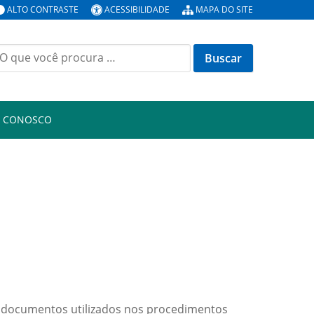
ALTO CONTRASTE
ACESSIBILIDADE
MAPA DO SITE
uscar
or:
E CONOSCO
e documentos utilizados nos procedimentos