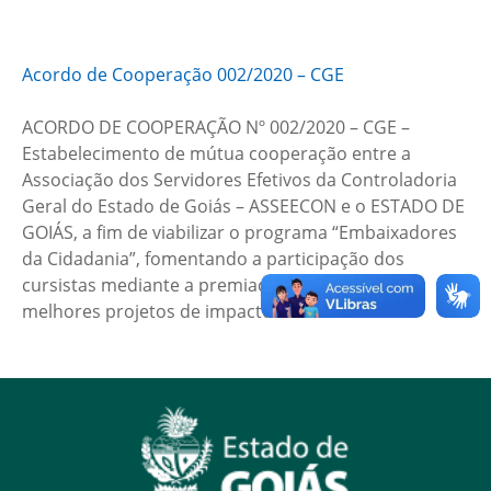
Acordo de Cooperação 002/2020 – CGE
ACORDO DE COOPERAÇÃO Nº 002/2020 – CGE –
Estabelecimento de mútua cooperação entre a
Associação dos Servidores Efetivos da Controladoria
Geral do Estado de Goiás – ASSEECON e o ESTADO DE
GOIÁS, a fim de viabilizar o programa “Embaixadores
da Cidadania”, fomentando a participação dos
cursistas mediante a premiação dos 10 (dez)
melhores projetos de impacto social.