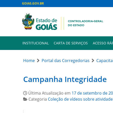
GOIAS.GOV.BR
INSTITUCIONAL
CARTA DE SERVIÇOS
ACESSO RÁ
Home
Portal das Corregedorias
Capacit
Campanha Integridade
Última Atualização em
17 de setembro de 2
Categoria
Coleção de vídeos sobre atividade