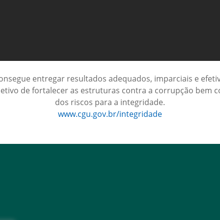
nsegue entregar resultados adequados, imparciais e efetivo
etivo de fortalecer as estruturas contra a corrupção bem 
dos riscos para a integridade.
www.cgu.gov.br/integridade