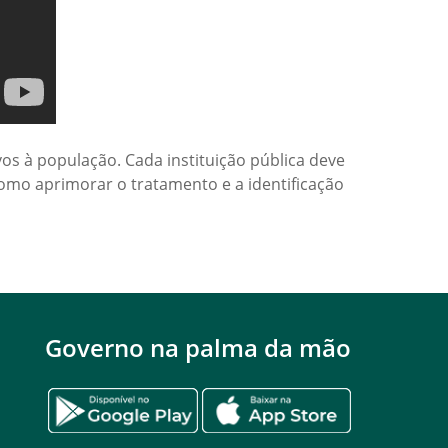
s à população. Cada instituição pública deve
como aprimorar o tratamento e a identificação
Governo na palma da mão