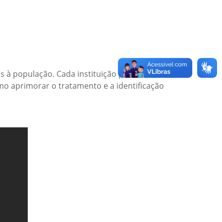
 à população. Cada instituição pública deve
mo aprimorar o tratamento e a identificação