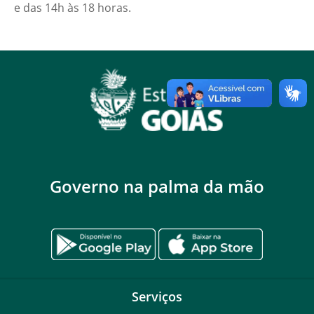
e das 14h às 18 horas.
Governo na palma da mão
Serviços