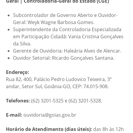
Geral | Controladoria-Geral do Estado (CGE)
Subcontrolador de Governo Aberto e Ouvidor-
Geral: Weyk Wagne Barbosa Gomes.
Superintendente da Controladoria Especializada
em Participação Cidadã: Vania Cristina Gonçalves
da Silva.
Gerente de Ouvidoria: Haleária Alves de Alencar.
Ouvidor Setorial: Ricardo Gonçalves Santana.
Endereço:
Rua 82, 400, Palácio Pedro Ludovico Teixeira, 3º
andar, Setor Sul, Goiânia-GO, CEP: 74.015-908.
Telefones:
(62) 3201-5325 e (62) 3201-5328.
E-mail:
ouvidoria@goias.gov.br
Horário de Atendimento (dias úteis):
das 8h às 12h