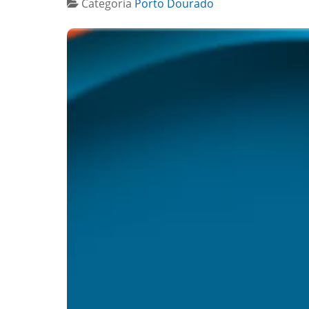
Categoria
Porto Dourado