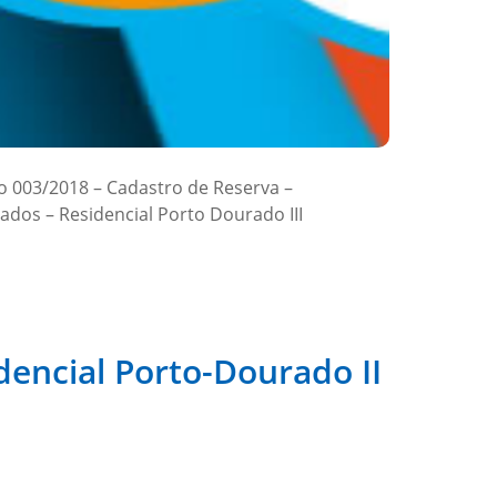
o 003/2018 – Cadastro de Reserva –
ados – Residencial Porto Dourado III
dencial Porto-Dourado II