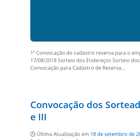
1ª Convocação do cadastro reserva para o emp
17/08/2018 Sorteio dos Endereços Sorteio dos 
Convocação para Cadastro de Reserva…
Convocação dos Sorteado
e III
Última Atualização em
18 de setembro de 2