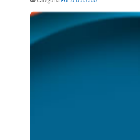
Categoria
Porto Dourado