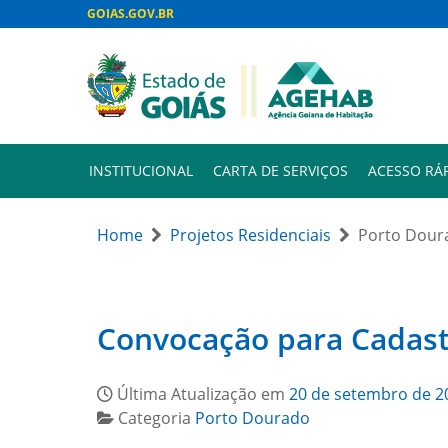
GOIAS.GOV.BR
INSTITUCIONAL
CARTA DE SERVIÇOS
ACESSO RÁ
Home
Projetos Residenciais
Porto Dour
Convocação para Cadastr
Última Atualização em
20 de setembro de 2
Categoria
Porto Dourado