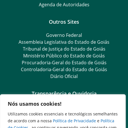
Agenda de Autoridades
Outros Sites
Governo Federal
Assembleia Legislativa do Estado de Goiás
Tribunal de Justiça do Estado de Goiás
Ministério Público do Estado de Goiás
Procuradoria-Geral do Estado de Goiás
Controladoria-Geral do Estado de Goiás
Diário Oficial
Transparência e Ouvidoria
Nós usamos cookies!
LGPD
Goiás Transparência
Utilizamos cookies essenciais e tecnológicos semelhantes
Dados Abertos Goiás
de acordo com a nossa
Política de Privacidade
e
Política
SIC – Serviço de Informação ao Cidadão
de Cookies
, ao continuar navegando, você concorda com