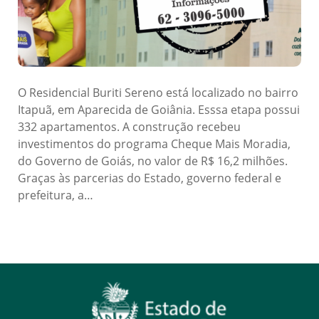
O Residencial Buriti Sereno está localizado no bairro
Itapuã, em Aparecida de Goiânia. Esssa etapa possui
332 apartamentos. A construção recebeu
investimentos do programa Cheque Mais Moradia,
do Governo de Goiás, no valor de R$ 16,2 milhões.
Graças às parcerias do Estado, governo federal e
prefeitura, a…