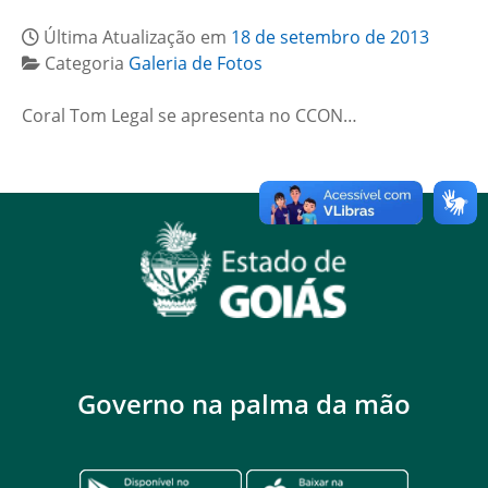
Última Atualização em
18 de setembro de 2013
Categoria
Galeria de Fotos
Coral Tom Legal se apresenta no CCON…
Governo na palma da mão