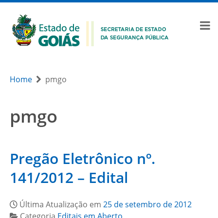
Home
pmgo
pmgo
Pregão Eletrônico nº.
141/2012 – Edital
Última Atualização em
25 de setembro de 2012
Categoria
Editais em Aberto