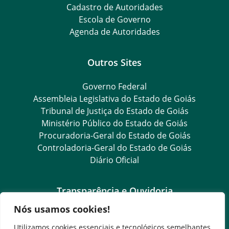
Cadastro de Autoridades
Escola de Governo
Agenda de Autoridades
Outros Sites
Governo Federal
Assembleia Legislativa do Estado de Goiás
Tribunal de Justiça do Estado de Goiás
Ministério Público do Estado de Goiás
Procuradoria-Geral do Estado de Goiás
Controladoria-Geral do Estado de Goiás
Diário Oficial
Transparência e Ouvidoria
Nós usamos cookies!
LGPD
Goiás Transparência
Utilizamos cookies essenciais e tecnológicos semelhantes