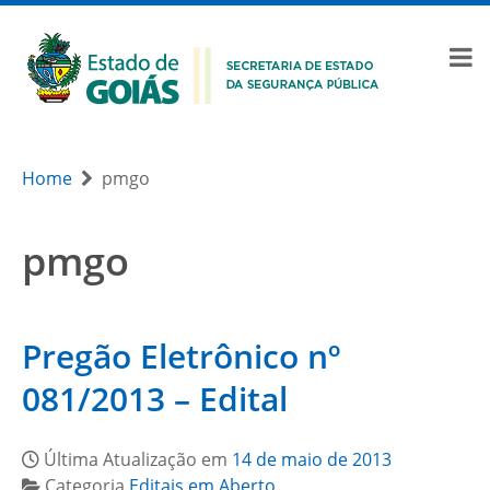
Home
pmgo
pmgo
Pregão Eletrônico nº
081/2013 – Edital
Última Atualização em
14 de maio de 2013
Categoria
Editais em Aberto