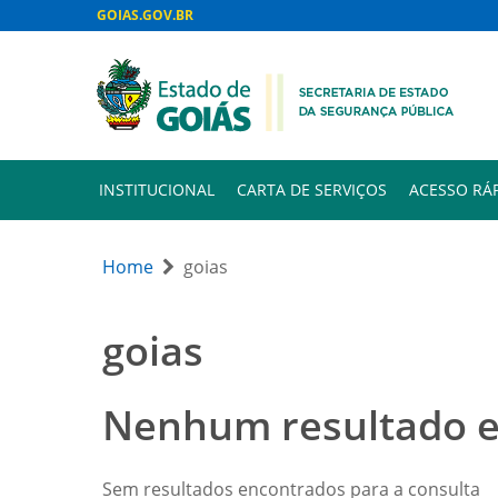
GOIAS.GOV.BR
INSTITUCIONAL
CARTA DE SERVIÇOS
ACESSO RÁ
Home
goias
goias
Nenhum resultado 
Sem resultados encontrados para a consulta