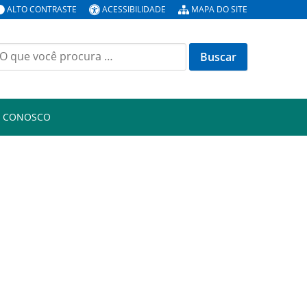
ALTO CONTRASTE
ACESSIBILIDADE
MAPA DO SITE
uscar
or:
E CONOSCO