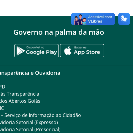
Governo na palma da mão
ansparência e Ouvidoria
PD
iás Transparência
dos Abertos Goiás
IC
 – Serviço de Informação ao Cidadão
idoria Setorial (Expresso)
idoria Setorial (Presencial)