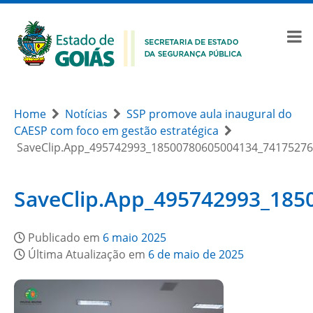
Home
Notícias
SSP promove aula inaugural do
CAESP com foco em gestão estratégica
SaveClip.App_495742993_18500780605004134_7417527
SaveClip.App_495742993_18
Publicado em
6 maio 2025
Última Atualização em
6 de maio de 2025