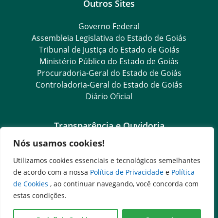
Outros Sites
Governo Federal
Assembleia Legislativa do Estado de Goiás
Tribunal de Justiça do Estado de Goiás
Ministério Público do Estado de Goiás
Procuradoria-Geral do Estado de Goiás
Controladoria-Geral do Estado de Goiás
Diário Oficial
Transparência e Ouvidoria
Nós usamos cookies!
LGPD
Goiás Transparência
Utilizamos cookies essenciais e tecnológicos semelhantes
Dados Abertos Goiás
de acordo com a nossa
Política de Privacidade
e
Política
e-SIC
de Cookies
, ao continuar navegando, você concorda com
SIC – Serviço de Informação ao Cidadão
estas condições.
Ouvidoria Setorial (Expresso)