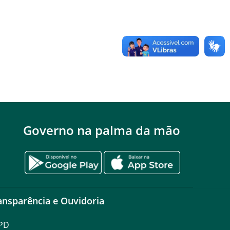
Governo na palma da mão
ansparência e Ouvidoria
PD