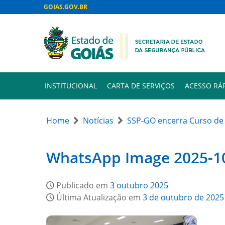
GOIAS.GOV.BR
INSTITUCIONAL
CARTA DE SERVIÇOS
ACESSO RÁ
Home
Notícias
SSP-GO encerra Curso de 
WhatsApp Image 2025-10
Publicado em
3 outubro 2025
Última Atualização em
3 de outubro de 2025