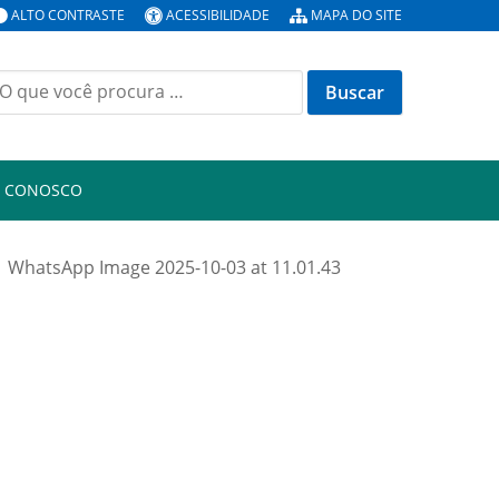
ALTO CONTRASTE
ACESSIBILIDADE
MAPA DO SITE
uscar
or:
E CONOSCO
WhatsApp Image 2025-10-03 at 11.01.43